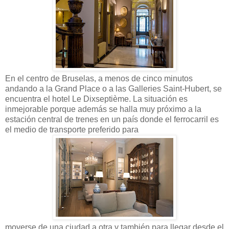
En el centro de Bruselas, a menos de cinco minutos
andando a la Grand Place o a las Galleries Saint-Hubert, se
encuentra el hotel Le Dixseptième. La situación es
inmejorable porque además se halla muy próximo a la
estación central de trenes en un país donde el ferrocarril es
el medio de transporte preferido para
moverse de una ciudad a otra y también para llegar desde el