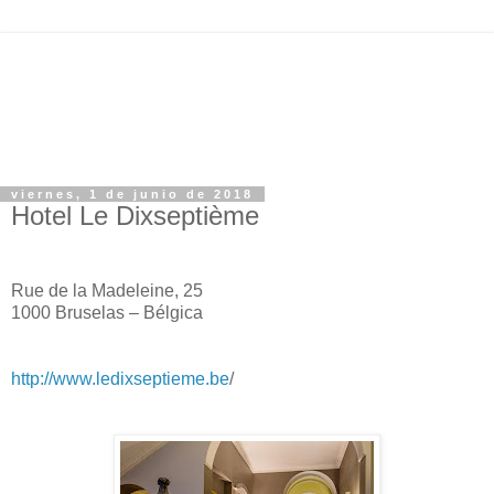
viernes, 1 de junio de 2018
Hotel Le Dixseptième
Rue de la Madeleine, 25
1000 Bruselas – Bélgica
http://www.ledixseptieme.be
/